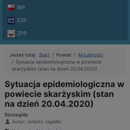
BIP
ESP
ZPP
Jesteś tutaj:
Start
Powiat
Aktualności
Sytuacja epidemiologiczna w powiecie
skarżyskim (stan na dzień 20.04.2020)
Sytuacja epidemiologiczna w
powiecie skarżyskim (stan
na dzień 20.04.2020)
Szczegóły
Autor:
Jolanta Jagiełło