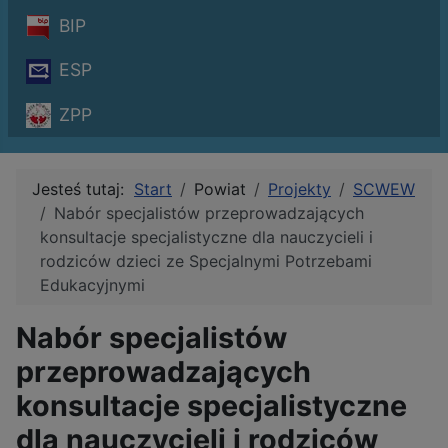
BIP
ESP
ZPP
Jesteś tutaj:
Start
Powiat
Projekty
SCWEW
Nabór specjalistów przeprowadzających
konsultacje specjalistyczne dla nauczycieli i
rodziców dzieci ze Specjalnymi Potrzebami
Edukacyjnymi
Nabór specjalistów
przeprowadzających
konsultacje specjalistyczne
dla nauczycieli i rodziców