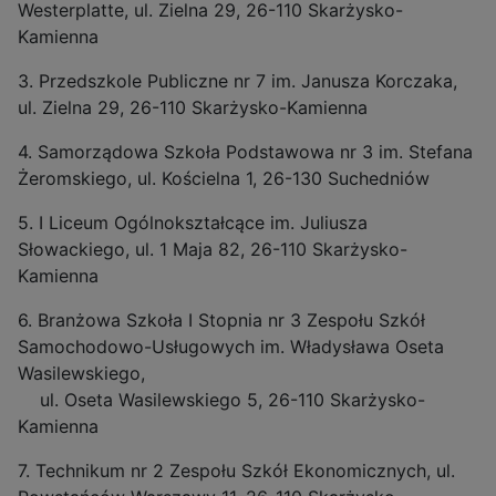
Westerplatte, ul. Zielna 29, 26-110 Skarżysko-
Kamienna
3. Przedszkole Publiczne nr 7 im. Janusza Korczaka,
ul. Zielna 29, 26-110 Skarżysko-Kamienna
4. Samorządowa Szkoła Podstawowa nr 3 im. Stefana
Żeromskiego, ul. Kościelna 1, 26-130 Suchedniów
5. I Liceum Ogólnokształcące im. Juliusza
Słowackiego, ul. 1 Maja 82, 26-110 Skarżysko-
Kamienna
6. Branżowa Szkoła I Stopnia nr 3 Zespołu Szkół
Samochodowo-Usługowych im. Władysława Oseta
Wasilewskiego,
ul. Oseta Wasilewskiego 5, 26-110 Skarżysko-
Kamienna
7. Technikum nr 2 Zespołu Szkół Ekonomicznych, ul.