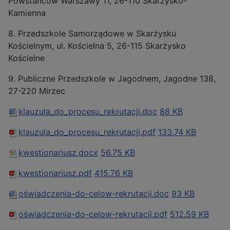
Powstańców Warszawy 11, 26-110 Skarżysko-
Kamienna
8. Przedszkole Samorządowe w Skarżysku
Kościelnym, ul. Kościelna 5, 26-115 Skarżysko
Kościelne
9. Publiczne Przedszkole w Jagodnem, Jagodne 138,
27-220 Mirzec
klauzula_do_procesu_rekrutacji.doc
88 KB
klauzula_do_procesu_rekrutacji.pdf
133.74 KB
kwestionariusz.docx
56.75 KB
kwestionariusz.pdf
415.76 KB
oświadczenia-do-celow-rekrutacji.doc
93 KB
oświadczenia-do-celow-rekrutacji.pdf
512.59 KB