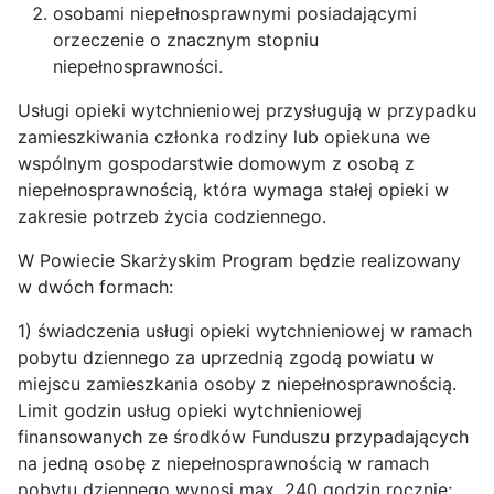
osobami niepełnosprawnymi posiadającymi
orzeczenie o znacznym stopniu
niepełnosprawności.
Usługi opieki wytchnieniowej przysługują w przypadku
zamieszkiwania członka rodziny lub opiekuna we
wspólnym gospodarstwie domowym z osobą z
niepełnosprawnością, która wymaga stałej opieki w
zakresie potrzeb życia codziennego.
W Powiecie Skarżyskim Program będzie realizowany
w dwóch formach:
1) świadczenia usługi opieki wytchnieniowej w ramach
pobytu dziennego za uprzednią zgodą powiatu w
miejscu zamieszkania osoby z niepełnosprawnością.
Limit godzin usług opieki wytchnieniowej
finansowanych ze środków Funduszu przypadających
na jedną osobę z niepełnosprawnością w ramach
pobytu dziennego wynosi max. 240 godzin rocznie;