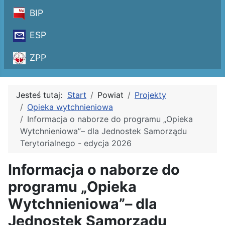
BIP
ESP
ZPP
Jesteś tutaj:
Start
Powiat
Projekty
Opieka wytchnieniowa
Informacja o naborze do programu „Opieka
Wytchnieniowa”– dla Jednostek Samorządu
Terytorialnego - edycja 2026
Informacja o naborze do
programu „Opieka
Wytchnieniowa”– dla
Jednostek Samorządu