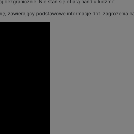
 bezgranicznie. Nie stań się ofiarą handlu ludźmi”.
ię, zawierający podstawowe informacje dot. zagrożenia h