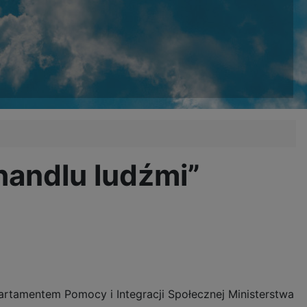
 handlu ludźmi”
rtamentem Pomocy i Integracji Społecznej Ministerstwa