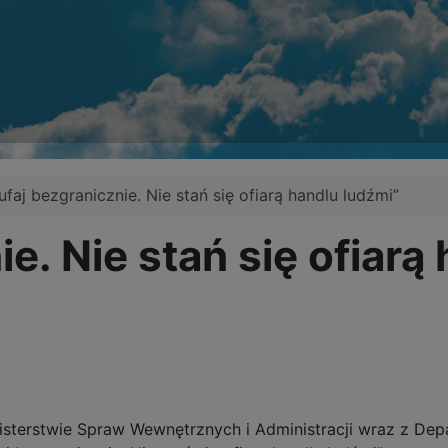
ufaj bezgranicznie. Nie stań się ofiarą handlu ludźmi”
ie. Nie stań się ofiarą
terstwie Spraw Wewnętrznych i Administracji wraz z Depa