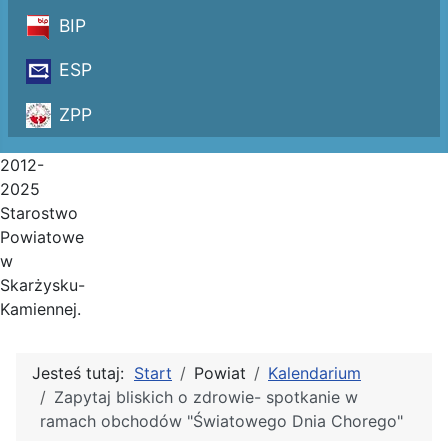
BIP
ESP
ZPP
2012-
2025
Starostwo
Powiatowe
w
Skarżysku-
Kamiennej.
Jesteś tutaj:
Start
Powiat
Kalendarium
Zapytaj bliskich o zdrowie- spotkanie w
ramach obchodów "Światowego Dnia Chorego"