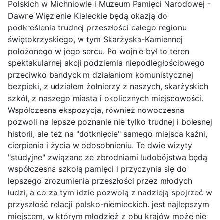
Polskich w Michniowie i Muzeum Pamięci Narodowej -
Dawne Więzienie Kieleckie będą okazją do
podkreślenia trudnej przeszłości całego regionu
świętokrzyskiego, w tym Skarżyska-Kamiennej
położonego w jego sercu. Po wojnie był to teren
spektakularnej akcji podziemia niepodległościowego
przeciwko bandyckim działaniom komunistycznej
bezpieki, z udziałem żołnierzy z naszych, skarżyskich
szkół, z naszego miasta i okolicznych miejscowości.
Współczesna ekspozycja, również nowoczesna
pozwoli na lepsze poznanie nie tylko trudnej i bolesnej
historii, ale też na "dotknięcie" samego miejsca kaźni,
cierpienia i życia w odosobnieniu. Te dwie wizyty
"studyjne" związane ze zbrodniami ludobójstwa będą
współczesna szkołą pamięci i przyczynia się do
lepszego zrozumienia przeszłości przez młodych
ludzi, a co za tym idzie pozwolą z nadzieją spojrzeć w
przyszłość relacji polsko-niemieckich. jest najlepszym
miejscem, w którym młodzież z obu krajów może nie