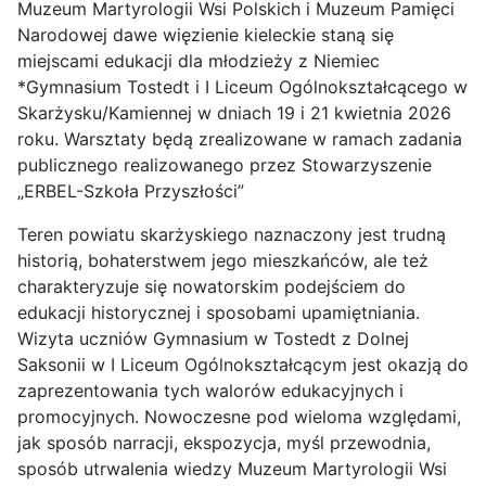
Muzeum Martyrologii Wsi Polskich i Muzeum Pamięci
Narodowej dawe więzienie kieleckie staną się
miejscami edukacji dla młodzieży z Niemiec
*Gymnasium Tostedt i I Liceum Ogólnokształcącego w
Skarżysku/Kamiennej w dniach 19 i 21 kwietnia 2026
roku. Warsztaty będą zrealizowane w ramach zadania
publicznego realizowanego przez Stowarzyszenie
„ERBEL-Szkoła Przyszłości”
Teren powiatu skarżyskiego naznaczony jest trudną
historią, bohaterstwem jego mieszkańców, ale też
charakteryzuje się nowatorskim podejściem do
edukacji historycznej i sposobami upamiętniania.
Wizyta uczniów Gymnasium w Tostedt z Dolnej
Saksonii w I Liceum Ogólnokształcącym jest okazją do
zaprezentowania tych walorów edukacyjnych i
promocyjnych. Nowoczesne pod wieloma względami,
jak sposób narracji, ekspozycja, myśl przewodnia,
sposób utrwalenia wiedzy Muzeum Martyrologii Wsi