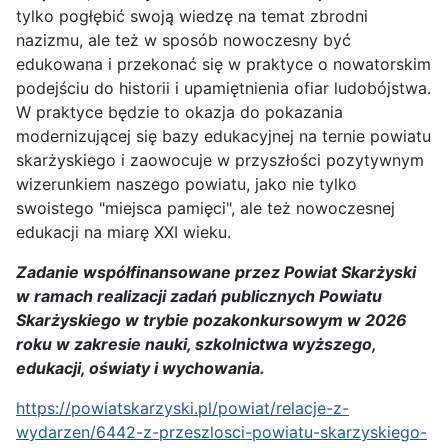
tylko pogłębić swoją wiedzę na temat zbrodni
nazizmu, ale też w sposób nowoczesny być
edukowana i przekonać się w praktyce o nowatorskim
podejściu do historii i upamiętnienia ofiar ludobójstwa.
W praktyce będzie to okazja do pokazania
modernizującej się bazy edukacyjnej na ternie powiatu
skarżyskiego i zaowocuje w przyszłości pozytywnym
wizerunkiem naszego powiatu, jako nie tylko
swoistego "miejsca pamięci", ale też nowoczesnej
edukacji na miarę XXI wieku.
Zadanie współfinansowane przez Powiat Skarżyski
w ramach realizacji zadań publicznych Powiatu
Skarżyskiego w trybie pozakonkursowym w 2026
roku w zakresie nauki, szkolnictwa wyższego,
edukacji, oświaty i wychowania.
https://powiatskarzyski.pl/powiat/relacje-z-
wydarzen/6442-z-przeszlosci-powiatu-skarzyskiego-