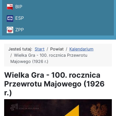
BIP
ESP
ZPP
Jesteś tutaj:
Start
Powiat
Kalendarium
Wielka Gra - 100. rocznica Przewrotu
Majowego (1926 r.)
Wielka Gra - 100. rocznica
Przewrotu Majowego (1926
r.)