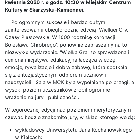
kwietnia 2026 r. o godz. 10:30 w Miejskim Centrum
Kultury w Skarżysku-Kamiennej.
Po ogromnym sukcesie i bardzo dużym
zainteresowaniu ubiegłoroczną edycją „Wielkiej Gry.
Czasy Piastowskie. W 1000 rocznicę koronacji
Bolesława Chrobrego”, ponownie zapraszamy na to
niezwykłe wydarzenie. "Wielka Gra" to sprawdzona i
ceniona inicjatywa edukacyjna łącząca wiedzę,
emocje, rywalizację i dobrą zabawę, która spotkała
się z entuzjastycznym odbiorem uczniów i
nauczycieli. Sala w MCK była wypełniona po brzegi, a
wysoki poziom uczestników zrobił ogromne
wrażenie na jury i publiczności.
W tegorocznej edycji nad poziomem merytorycznym
czuwać będzie znakomite jury, w skład którego wejdą:
wykładowcy Uniwersytetu Jana Kochanowskiego
w Kielcach: