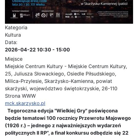
Kategoria
Kultura
Data:
2026-04-22
10:30
-
15:00
Miejsce
Miejskie Centrum Kultury - Miejskie Centrum Kultury,
25, Juliusza Słowackiego, Osiedle Piłsudskiego,
Milica-Przylesie, Skarżysko-Kamienna, powiat
skarżyski, województwo świętokrzyskie, 26-110
Strona WWW
mck.skarzysko.pl
Tegoroczna edycja "Wielkiej Gry" poświęcona
będzie tematowi 100 rocznicy Przewrotu Majowego
(1926 r.) – jednego z najważniejszych wydarzeń
politycznych II RP”, a finał konkursu odbędzie się 22