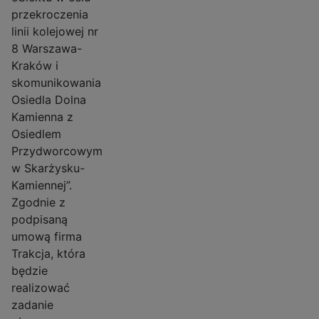
przekroczenia
linii kolejowej nr
8 Warszawa-
Kraków i
skomunikowania
Osiedla Dolna
Kamienna z
Osiedlem
Przydworcowym
w Skarżysku-
Kamiennej”.
Zgodnie z
podpisaną
umową firma
Trakcja, która
będzie
realizować
zadanie