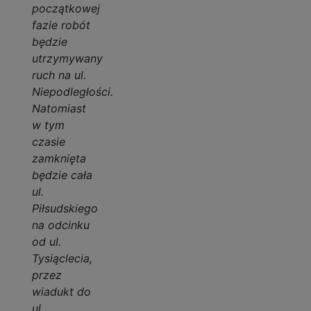
początkowej
fazie robót
będzie
utrzymywany
ruch na ul.
Niepodległości.
Natomiast
w tym
czasie
zamknięta
będzie cała
ul.
Piłsudskiego
na odcinku
od ul.
Tysiąclecia,
przez
wiadukt do
ul.