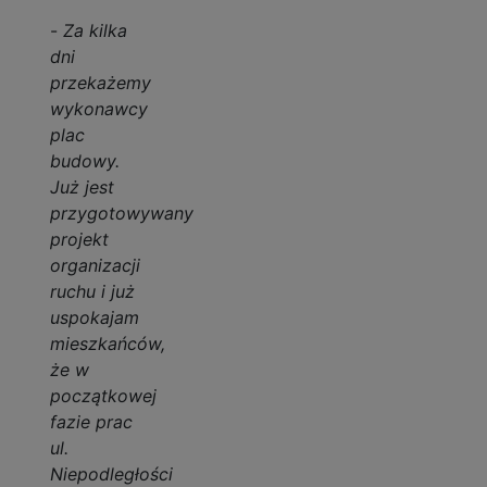
-
Za kilka
dni
przekażemy
wykonawcy
plac
budowy.
Już jest
przygotowywany
projekt
organizacji
ruchu i już
uspokajam
mieszkańców,
że w
początkowej
fazie prac
ul.
Niepodległości