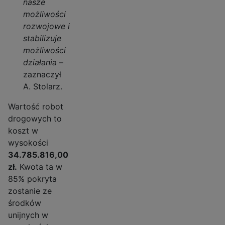
nasze
możliwości
rozwojowe i
stabilizuje
możliwości
działania
–
zaznaczył
A. Stolarz.
Wartość robot
drogowych to
koszt w
wysokości
34.785.816,00
zł.
Kwota ta w
85% pokryta
zostanie ze
środków
unijnych w