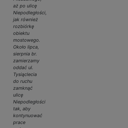
aż po ulicę
Niepodległości,
jak również
rozbiórkę
obiektu
mostowego.
Około lipca,
sierpnia br.
zamierzamy
oddać ul.
Tysiąclecia
do ruchu
zamknąć
ulicę
Niepodległości
tak, aby
kontynuować
prace