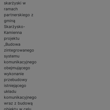
skarżyski w
ramach
partnerskiego z
gminą
Skarżysko-
Kamienna
projektu
„Budowa
zintegrowanego
systemu
komunikacyjnego
obejmującego
wykonanie
przebudowy
istniejącego
układu
komunikacyjnego
wraz z budową
obiektu w celu