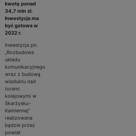
kwotę ponad
34,7 mln zł.
Inwestycja ma
być gotowa w
2022 r.
Inwestycja pn.
„Rozbudowa
układu
komunikacyjnego
wraz z budową
wiaduktu nad
torami
kolejowymi w
Skarżysku-
Kamiennej”
realizowana
będzie przez
powiat