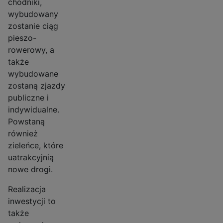
chodniki,
wybudowany
zostanie ciąg
pieszo-
rowerowy, a
także
wybudowane
zostaną zjazdy
publiczne i
indywidualne.
Powstaną
również
zieleńce, które
uatrakcyjnią
nowe drogi.
Realizacja
inwestycji to
także