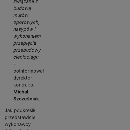
związane z
budową
murów
oporowych,
nasypów i
wykonaniem
przepięcia
przebudowy
ciepłociągu
–
poinformował
dyrektor
kontraktu
Michał
Szcześniak
.
Jak podkreślił
przedstawiciel
wykonawcy