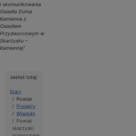
i skomunikowania
Osiedla Dolna
Kamienna z
Osiedlem
Przydworcowym w
Skarżysku –
Kamiennej”
Jesteś tutaj:
Start
Powiat
Projekty
Wiadukt
Powiat
skarżyski
rozpoczyna