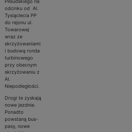
Piłsudskiego na
odcinku od Al.
Tysiąclecia PP
do rejonu ul.
Towarowej
wraz ze
skrzyżowaniami
i budową ronda
turbinowego
przy obecnym
skrzyżowaniu z
Al.
Niepodległości.
Drogi te zyskają
nowe jezdnie.
Ponadto
powstaną bus-
pasy, nowe