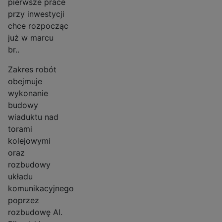
pierwsze prace
przy inwestycji
chce rozpocząc
już w marcu
br..
Zakres robót
obejmuje
wykonanie
budowy
wiaduktu nad
torami
kolejowymi
oraz
rozbudowy
układu
komunikacyjnego
poprzez
rozbudowę Al.