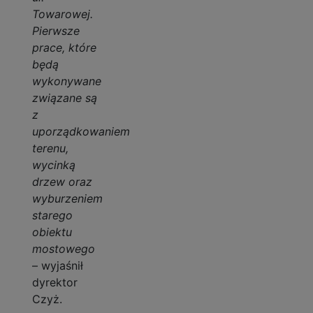
Towarowej.
Pierwsze
prace, które
będą
wykonywane
związane są
z
uporządkowaniem
terenu,
wycinką
drzew oraz
wyburzeniem
starego
obiektu
mostowego
– wyjaśnił
dyrektor
Czyż.