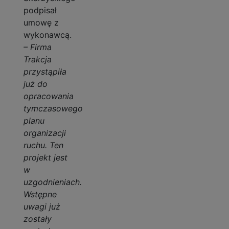
podpisał
umowę z
wykonawcą.
– Firma
Trakcja
przystąpiła
już do
opracowania
tymczasowego
planu
organizacji
ruchu. Ten
projekt jest
w
uzgodnieniach.
Wstępne
uwagi już
zostały