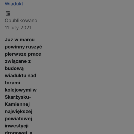
Wiadukt
Opublikowano:
11 luty 2021
Już w marcu
powinny ruszyć
pierwsze prace
związane z
budową
wiaduktu nad
torami
kolejowymi w
Skarżysku-
Kamiennej
największej
powiatowej
inwestycji
drogowej, a