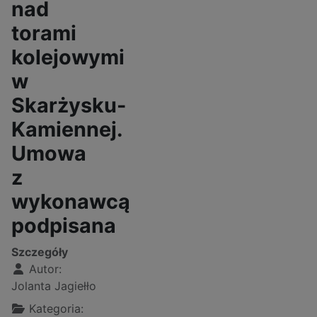
nad
torami
kolejowymi
w
Skarżysku-
Kamiennej.
Umowa
z
wykonawcą
podpisana
Szczegóły
Autor:
Jolanta Jagiełło
Kategoria: