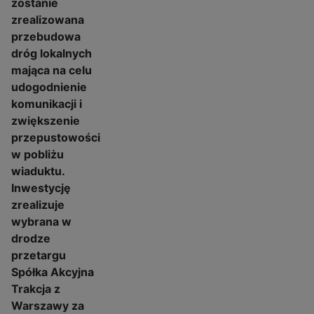
zostanie
zrealizowana
przebudowa
dróg lokalnych
mająca na celu
udogodnienie
komunikacji i
zwiększenie
przepustowości
w pobliżu
wiaduktu.
Inwestycję
zrealizuje
wybrana w
drodze
przetargu
Spółka Akcyjna
Trakcja z
Warszawy za