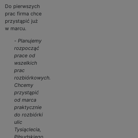
Do pierwszych
prac firma chce
przystąpić już
w marcu.
-
Planujemy
rozpocząć
prace od
wszelkich
prac
rozbiórkowych.
Chcemy
przystąpić
od marca
praktycznie
do rozbiórki
ulic
Tysiąclecia,
Piłsudskiego,