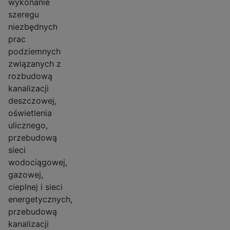
wykonanie
szeregu
niezbędnych
prac
podziemnych
związanych z
rozbudową
kanalizacji
deszczowej,
oświetlenia
ulicznego,
przebudową
sieci
wodociągowej,
gazowej,
cieplnej i sieci
energetycznych,
przebudową
kanalizacji