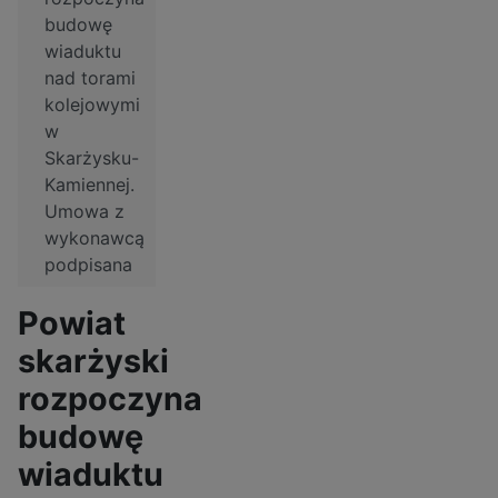
budowę
wiaduktu
nad torami
kolejowymi
w
Skarżysku-
Kamiennej.
Umowa z
wykonawcą
podpisana
Powiat
skarżyski
rozpoczyna
budowę
wiaduktu