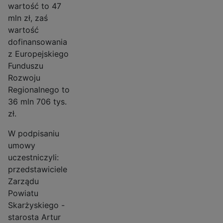
wartość to 47
mln zł, zaś
wartość
dofinansowania
z Europejskiego
Funduszu
Rozwoju
Regionalnego to
36 mln 706 tys.
zł.
W podpisaniu
umowy
uczestniczyli:
przedstawiciele
Zarządu
Powiatu
Skarżyskiego -
starosta Artur