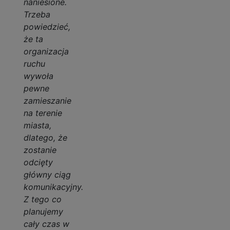
naniesione.
Trzeba
powiedzieć,
że ta
organizacja
ruchu
wywoła
pewne
zamieszanie
na terenie
miasta,
dlatego, że
zostanie
odcięty
główny ciąg
komunikacyjny.
Z tego co
planujemy
cały czas w