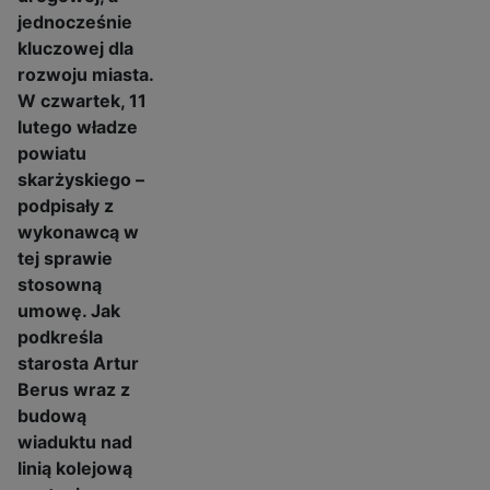
jednocześnie
kluczowej dla
rozwoju miasta.
W czwartek, 11
lutego władze
powiatu
skarżyskiego –
podpisały z
wykonawcą w
tej sprawie
stosowną
umowę. Jak
podkreśla
starosta Artur
Berus wraz z
budową
wiaduktu nad
linią kolejową