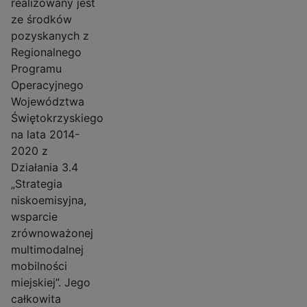
realizowany jest
ze środków
pozyskanych z
Regionalnego
Programu
Operacyjnego
Województwa
Świętokrzyskiego
na lata 2014-
2020 z
Działania 3.4
„Strategia
niskoemisyjna,
wsparcie
zrównoważonej
multimodalnej
mobilności
miejskiej”. Jego
całkowita