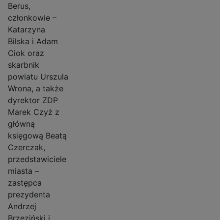
Berus,
członkowie –
Katarzyna
Bilska i Adam
Ciok oraz
skarbnik
powiatu Urszula
Wrona, a także
dyrektor ZDP
Marek Czyż z
główną
księgową Beatą
Czerczak,
przedstawiciele
miasta –
zastępca
prezydenta
Andrzej
Brzeziński i