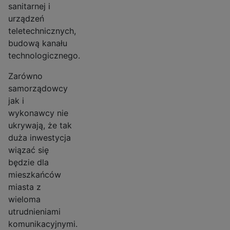
sanitarnej i
urządzeń
teletechnicznych,
budową kanału
technologicznego.
Zarówno
samorządowcy
jak i
wykonawcy nie
ukrywają, że tak
duża inwestycja
wiązać się
będzie dla
mieszkańców
miasta z
wieloma
utrudnieniami
komunikacyjnymi.