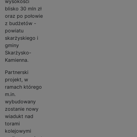
wysokości
blisko 30 mln zł
oraz po połowie
z budżetów -
powiatu
skarżyskiego i
gminy
Skarżysko-
Kamienna.
Partnerski
projekt, w
ramach którego
m.in.
wybudowany
zostanie nowy
wiadukt nad
torami
kolejowymi