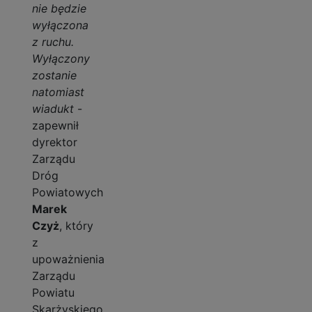
nie będzie
wyłączona
z ruchu.
Wyłączony
zostanie
natomiast
wiadukt
-
zapewnił
dyrektor
Zarządu
Dróg
Powiatowych
Marek
Czyż
, który
z
upoważnienia
Zarządu
Powiatu
Skarżyskiego