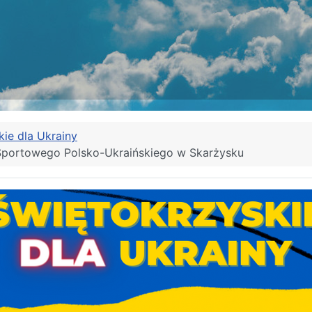
kie dla Ukrainy
Sportowego Polsko-Ukraińskiego w Skarżysku