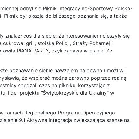
amiennej odbył się Piknik Integracyjno-Sportowy Polsko-
 Piknik był okazją do bliższego poznania się, a także
 znalazł coś dla siebie. Zainteresowaniem cieszyły się
krowa, grill, stoiska Policji, Straży Pożarnej i
rawiła PIANA PARTY, czyli zabawa w pianie. Ze
akże poznawanie siebie nawzajem na pewno umożliwi
mysławia, że wspierać można zarówno poprzez realną
tnicy spędzali czas na pikniku, korzystając z
u, lider projektu "Świętokrzyskie dla Ukrainy" w
go w ramach Regionalnego Programu Operacyjnego
ałanie 9.1 Aktywna integracja zwiększająca szanse na