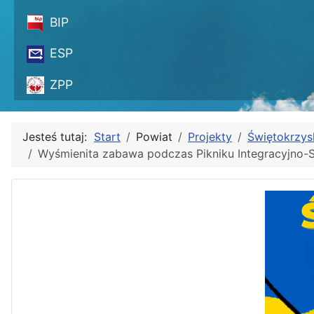
BIP
ESP
ZPP
Jesteś tutaj:
Start
Powiat
Projekty
Świętokrzys
Wyśmienita zabawa podczas Pikniku Integracyjno-