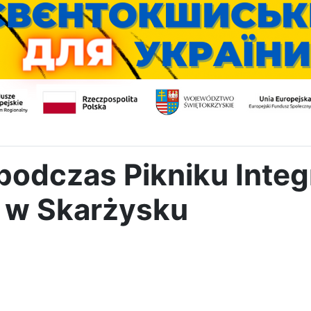
podczas Pikniku Inte
 w Skarżysku