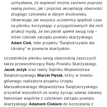
uzmysławia, że wspierać można zarówno poprzez
realną pomoc, jak i poprzez akceptację obecności
drugiego człowieka w danym środowisku.
Obserwując jak wszyscy uczestnicy spędzali czas
na pikniku, korzystając z przygotowanych dla nich
atrakcji myślę, że ten piknik spełnił swoją rolę
–
mówi członek zarządu powiatu skarżyskiego
Adam Ciok
, lider projektu "Świętokrzyskie dla
Ukrainy" w powiecie skarżyskim.
Uczestników pikniku swoją obecnością zaszczycili
także przewodniczący Rady Powiatu Skarżyskiego
Jacek Jeżyk
oraz radny Sejmiku Województwa
Świętokrzyskiego
Marcin Piętak
, który w imieniu
głównego realizatora projektu Urzędu
Marszałkowskiego Województwa Świętokrzyskiego
przywitał wszystkich ze sceny życząc udanej zabawy.
Natomiast wspólnie z członkiem zarządu powiatu
skarżyskiego
Adamem Ciokiem
do korzystania z