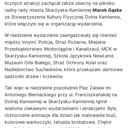
licznych atrakcji zachęcał także obecny na pikniku
radny rady miasta Skarżyska-Kamiennej
Marek Gąska
ze Stowarzyszenia Kultury Fizycznej Dolna Kamienna,
które włączyło się w organizację wydarzenia.
W niedzielne wydarzenie zaangażowały się również
między innymi: Policja, Straż Pożarna, Miejskie
Przedsiębiorstwo Wodociągów i Kanalizacji, MCK w
Skarżysku-Kamiennej, Szkoła Językowa NewLand,
Muzeum Orła Białego, Straż Ochrony Kolei oraz
Nadleśnictwo Suchedniów, które przekazało darmowe
sadzonki drzew i krzewów.
Tak więc w niedzielne popołudnie Plac Zabaw im.
Antoniego Biernackiego przy ul. Franciszkańskiej na
Dolnej Kamiennej w Skarżysku-Kamiennej tętnił
wieloma ciekawymi wydarzeniami i atrakcjami. Były
różnorodne animacje dla dzieci jak malowanie buzi,
kolorowe warkoczyki, tatuaże brokatowe. Chętni