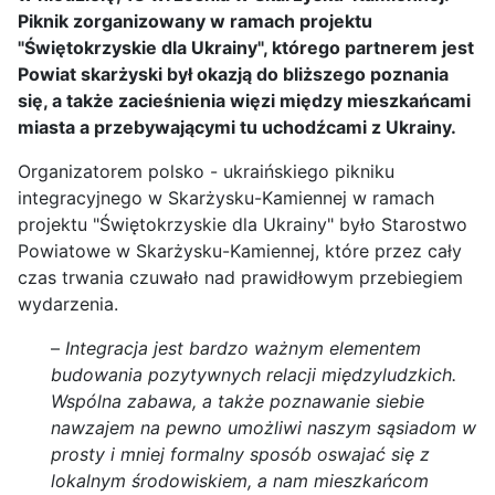
Piknik zorganizowany w ramach projektu
"Świętokrzyskie dla Ukrainy", którego partnerem jest
Powiat skarżyski był okazją do bliższego poznania
się, a także zacieśnienia więzi między mieszkańcami
miasta a przebywającymi tu uchodźcami z Ukrainy.
Organizatorem polsko - ukraińskiego pikniku
integracyjnego w Skarżysku-Kamiennej w ramach
projektu "Świętokrzyskie dla Ukrainy" było Starostwo
Powiatowe w Skarżysku-Kamiennej, które przez cały
czas trwania czuwało nad prawidłowym przebiegiem
wydarzenia.
–
Integracja jest bardzo ważnym elementem
budowania pozytywnych relacji międzyludzkich.
Wspólna zabawa, a także poznawanie siebie
nawzajem na pewno umożliwi naszym sąsiadom w
prosty i mniej formalny sposób oswajać się z
lokalnym środowiskiem, a nam mieszkańcom