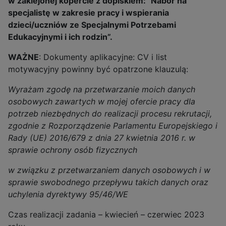
w zaklejonej kopercie z dopiskiem: "Nabór na
specjalistę w zakresie pracy i wspierania
dzieci/uczniów ze Specjalnymi Potrzebami
Edukacyjnymi i ich rodzin”.
WAŻNE
: Dokumenty aplikacyjne: CV i list
motywacyjny powinny być opatrzone klauzulą:
Wyrażam zgodę na przetwarzanie moich danych
osobowych zawartych w mojej ofercie pracy dla
potrzeb niezbędnych do realizacji procesu rekrutacji,
zgodnie z Rozporządzenie Parlamentu Europejskiego i
Rady (UE) 2016/679 z dnia 27 kwietnia 2016 r. w
sprawie ochrony osób fizycznych
w związku z przetwarzaniem danych osobowych i w
sprawie swobodnego przepływu takich danych oraz
uchylenia dyrektywy 95/46/WE
Czas realizacji zadania – kwiecień – czerwiec 2023