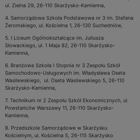
ul. Zielna 29, 26-110 Skarżysko-Kamienna,
4. Samorządowa Szkoła Podstawowa nr 3 im. Stefana
Żeromskiego, ul. Kościelna 1, 26-130 Suchedniów,
5. I Liceum Ogólnokształcące im. Juliusza
Słowackiego, ul. 1 Maja 82, 26-110 Skarżysko-
Kamienna,
6. Branżowa Szkoła I Stopnia nr 3 Zespołu Szkół
Samochodowo-Usługowych im. Władysława Oseta
Wasilewskiego, ul. Oseta Wasilewskiego 5, 26-110
Skarżysko-Kamienna,
7. Technikum nr 2 Zespołu Szkół Ekonomicznych, ul.
Powstańców Warszawy 11, 26-110 Skarżysko-
Kamienna,
8. Przedszkole Samorządowe w Skarżysku
Kościelnym, ul. Kościelna 5, 26-115 Skarżysko