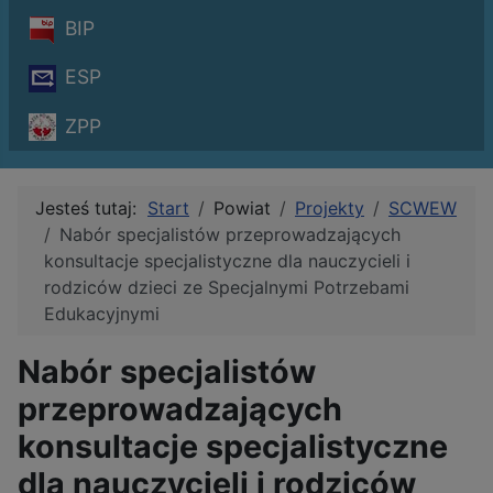
BIP
ESP
ZPP
Jesteś tutaj:
Start
Powiat
Projekty
SCWEW
Nabór specjalistów przeprowadzających
konsultacje specjalistyczne dla nauczycieli i
rodziców dzieci ze Specjalnymi Potrzebami
Edukacyjnymi
Nabór specjalistów
przeprowadzających
konsultacje specjalistyczne
dla nauczycieli i rodziców