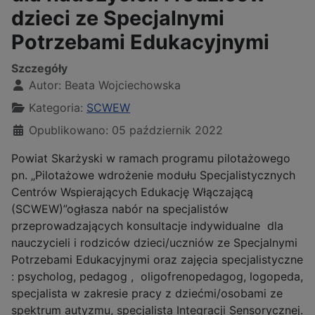
dzieci ze Specjalnymi
Potrzebami Edukacyjnymi
Szczegóły
Autor:
Beata Wojciechowska
Kategoria:
SCWEW
Opublikowano: 05 październik 2022
Powiat Skarżyski w ramach programu pilotażowego
pn. „Pilotażowe wdrożenie modułu Specjalistycznych
Centrów Wspierających Edukację Włączającą
(SCWEW)”ogłasza nabór na specjalistów
przeprowadzających konsultacje indywidualne dla
nauczycieli i rodziców dzieci/uczniów ze Specjalnymi
Potrzebami Edukacyjnymi oraz zajęcia specjalistyczne
: psycholog, pedagog , oligofrenopedagog, logopeda,
specjalista w zakresie pracy z dziećmi/osobami ze
spektrum autyzmu, specjalista Integracji Sensorycznej.