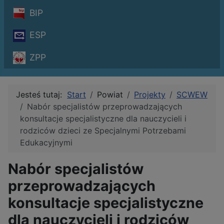
BIP
ESP
ZPP
Jesteś tutaj:
Start
Powiat
Projekty
SCWEW
Nabór specjalistów przeprowadzających
konsultacje specjalistyczne dla nauczycieli i
rodziców dzieci ze Specjalnymi Potrzebami
Edukacyjnymi
Nabór specjalistów
przeprowadzających
konsultacje specjalistyczne
dla nauczycieli i rodziców