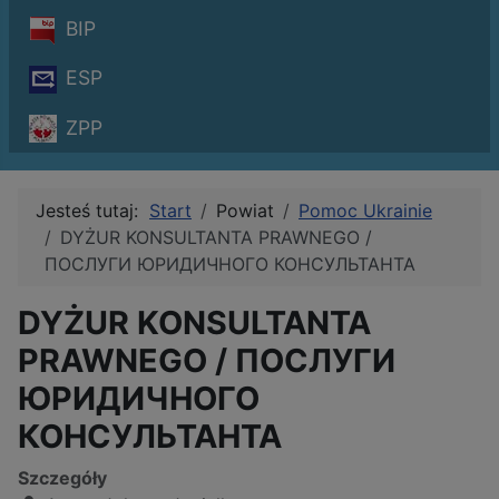
BIP
ESP
ZPP
Jesteś tutaj:
Start
Powiat
Pomoc Ukrainie
DYŻUR KONSULTANTA PRAWNEGO /
ПОСЛУГИ ЮРИДИЧНОГО КОНСУЛЬТАНТА
DYŻUR KONSULTANTA
PRAWNEGO / ПОСЛУГИ
ЮРИДИЧНОГО
КОНСУЛЬТАНТА
Szczegóły