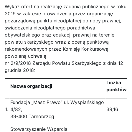
Wykaz ofert na realizację zadania publicznego w roku
2019 w zakresie prowadzenia przez organizację
pozarządową punktu nieodpłatnej pomocy prawnej,
świadczenia nieodpłatnego poradnictwa
obywatelskiego oraz edukacji prawnej na terenie
powiatu skarżyskiego wraz z oceną punktową
rekomendowanych przez Komisję Konkursową
powołaną uchwałą
nr 2/9/2018 Zarządu Powiatu Skarżyskiego z dnia 12
grudnia 2018:
Liczba
Nazwa organizacji
punktów
Fundacja „Masz Prawo” ul. Wyspiańskiego
1.
4/82,
39,16
39-400 Tarnobrzeg
Stowarzyszenie Wsparcia