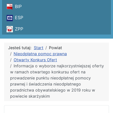
BIP
ESP
ZPP
Jesteś tutaj:
Start
Powiat
Nieodpłatna pomoc prawna
Otwarty Konkurs Ofert
Informacja o wyborze najkorzystniejszej oferty
w ramach otwartego konkursu ofert na
prowadzenie punktu nieodpłatnej pomocy
prawnej i świadczenia nieodpłatnego
poradnictwa obywatelskiego w 2019 roku w
powiecie skarżyskim