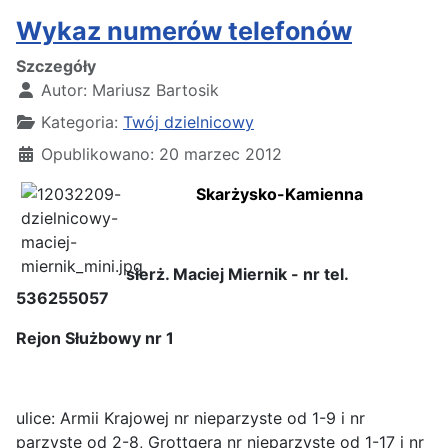
Wykaz numerów telefonów
Szczegóły
Autor:
Mariusz Bartosik
Kategoria:
Twój dzielnicowy
Opublikowano: 20 marzec 2012
Skarżysko-Kamienna
sierż. Maciej Miernik - nr tel.
536255057
Rejon Służbowy nr 1
ulice: Armii Krajowej nr nieparzyste od 1-9 i nr
parzyste od 2-8, Grottgera nr nieparzyste od 1-17 i nr