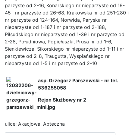
parzyste od 2-16, Konarskiego nr nieparzyste od 19-
45 i nr parzyste od 26-68, Krakowska nr od 251-280 i
nr parzyste od 124-164, Norwida, Paryska nr
nieparzyste od 1-187 i nr parzyste od 2-188,
Piłsudskiego nr nieparzyste od 1-39 i nr parzyste od
2-28, Południowa, Popiełuszki, Prusa nr od 1-6,
Sienkiewicza, Sikorskiego nr nieparzyste od 1-11 i nr
parzyste od 2-8, Traugutta, Wyspiańskiego nr
nieparzyste od 1-5 i nr parzyste od 2-10
asp. Grzegorz Parszewski - nr tel.
536255058
Rejon Służbowy nr 2
ulice: Akacjowa, Apteczna