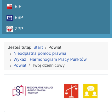
BIP
ESP
ZPP
Jesteś tutaj:
Start
Powiat
Nieodpłatna pomoc prawna
Wykaz i Harmonogram Pracy Punktów
Powiat
Twój dzielnicowy