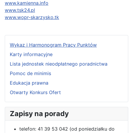
www.kamienna.info
www.tsk24.pl
www.wopr-skarzysko.tk
Wykaz i Harmonogram Pracy Punktów
Karty informacyjne
Lista jednostek nieodpłatnego poradnictwa
Pomoc de minimis
Edukacja prawna
Otwarty Konkurs Ofert
Zapisy na porady
telefon: 41 39 53 042 (od poniedziałku do