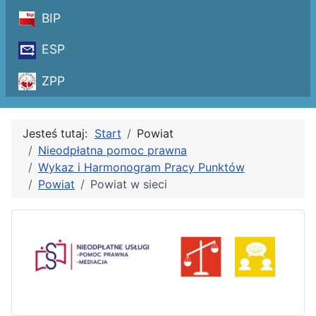
BIP
ESP
ZPP
Jesteś tutaj:
Start
Powiat
Nieodpłatna pomoc prawna
Wykaz i Harmonogram Pracy Punktów
Powiat
Powiat w sieci