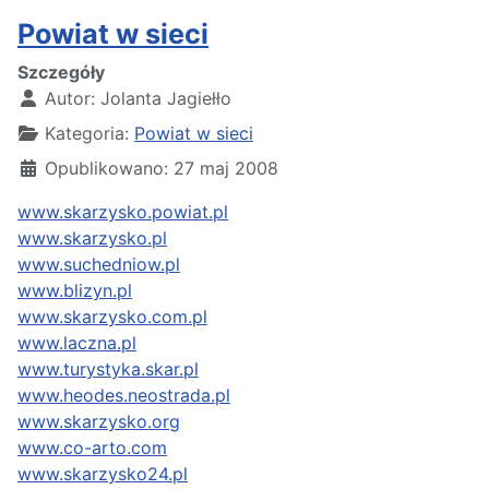
Powiat w sieci
Szczegóły
Autor:
Jolanta Jagiełło
Kategoria:
Powiat w sieci
Opublikowano: 27 maj 2008
www.skarzysko.powiat.pl
www.skarzysko.pl
www.suchedniow.pl
www.blizyn.pl
www.skarzysko.com.pl
www.laczna.pl
www.turystyka.skar.pl
www.heodes.neostrada.pl
www.skarzysko.org
www.co-arto.com
www.skarzysko24.pl